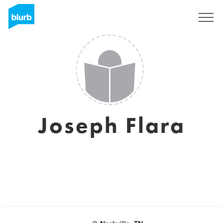
Assine
Joseph Flara