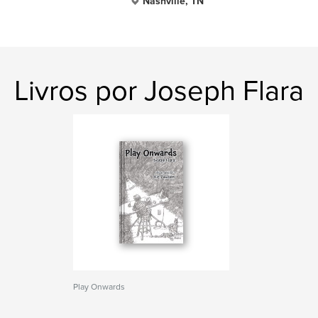
Nashville, TN
Livros por Joseph Flara
Play Onwards