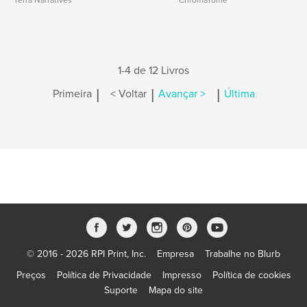
Terra Narratives
ChromaTome
1-4 de 12 Livros
|
|
|
Primeira
< Voltar
Avançar >
Última
© 2016 - 2026 RPI Print, Inc.
Empresa
Trabalhe no Blurb
Preços
Política de Privacidade
Impresso
Política de cookies
Suporte
Mapa do site