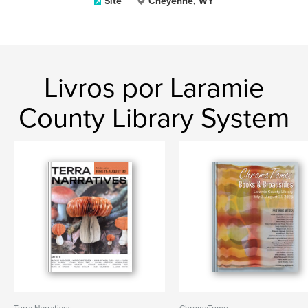
Site
Cheyenne, WY
Livros por Laramie
County Library System