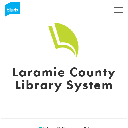
Assine
Laramie County
Library System