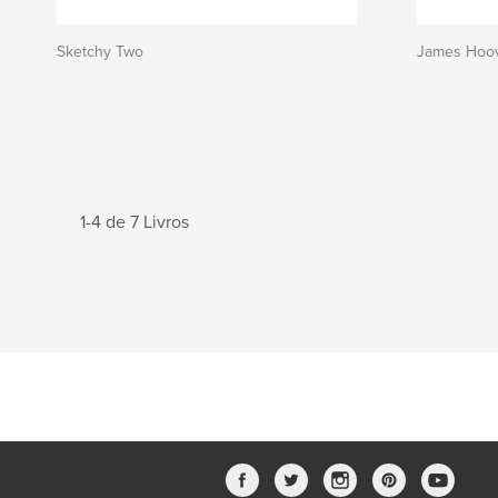
Sketchy Two
James Hoo
1-4 de 7 Livros