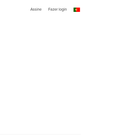
Assine
Fazer login