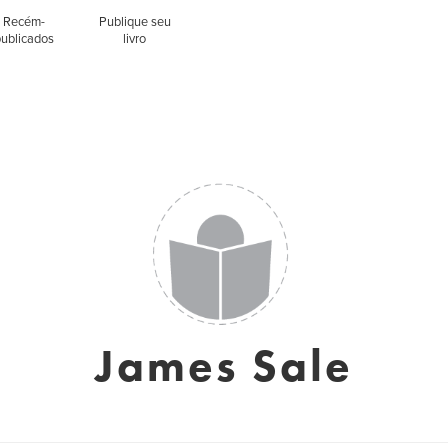
Recém-
Publique seu
publicados
livro
James Sale