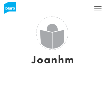
Assine
Joanhm