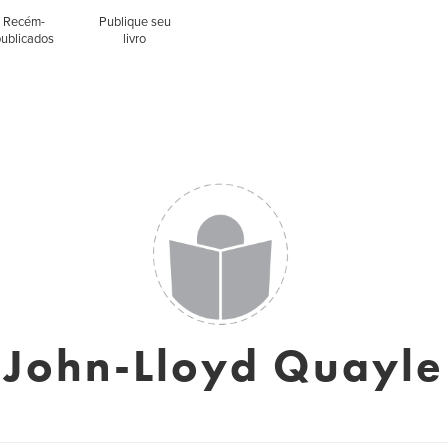
Recém-
Publique seu
publicados
livro
John-Lloyd Quayle