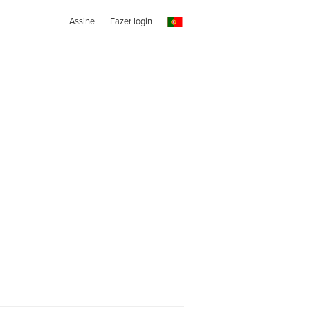
Assine
Fazer login