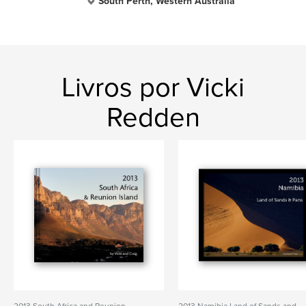
South Perth, Western Australia
Livros por Vicki
Redden