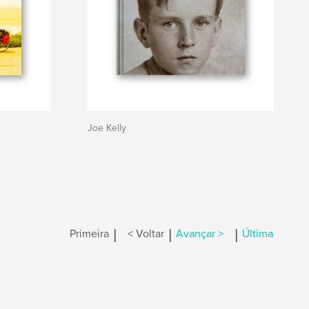
Joe Kelly
|
|
|
Primeira
< Voltar
Avançar >
Última