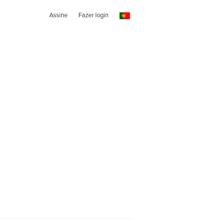
Assine
Fazer login