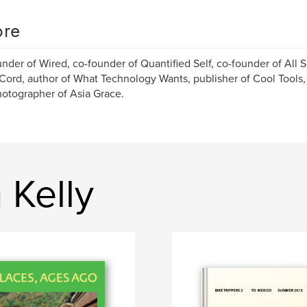
re
nder of Wired, co-founder of Quantified Self, co-founder of All S
 Cord, author of What Technology Wants, publisher of Cool Tools, 
otographer of Asia Grace.
 Kelly