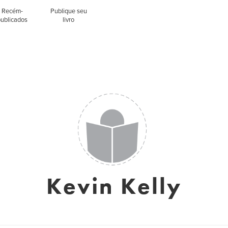
Recém-
Publique seu
publicados
livro
Kevin Kelly