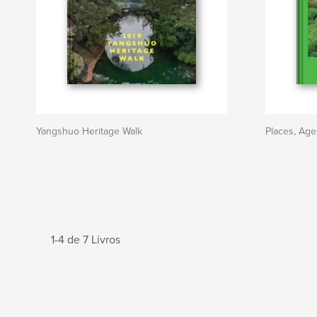
Yangshuo Heritage Walk
Places, Ag
1-4 de 7 Livros