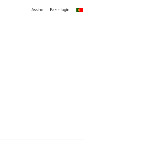
Assine
Fazer login