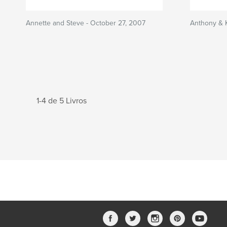
Annette and Steve - October 27, 2007
Anthony & K
1-4 de 5 Livros