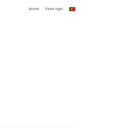
Assine
Fazer login