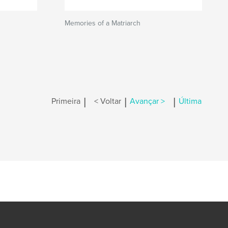
Memories of a Matriarch
|
|
|
Primeira
< Voltar
Avançar >
Última