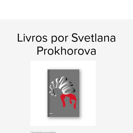
Livros por Svetlana
Prokhorova
Unembraceable