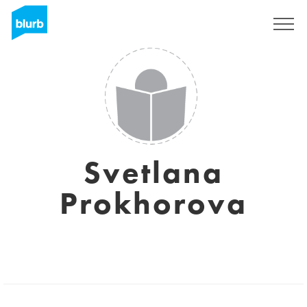
Assine
Svetlana
Prokhorova