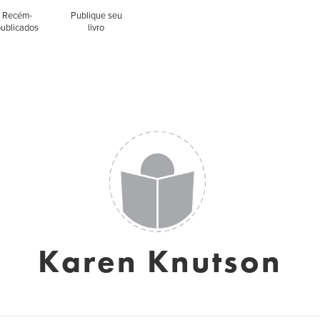
Recém-
Publique seu
publicados
livro
Karen Knutson