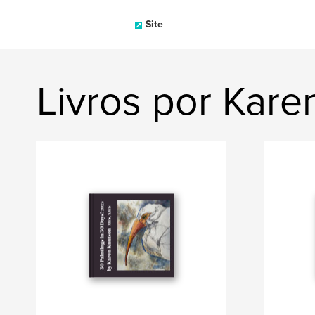
Site
Livros por Kare