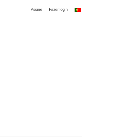
Assine
Fazer login