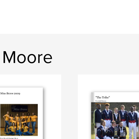
k Moore