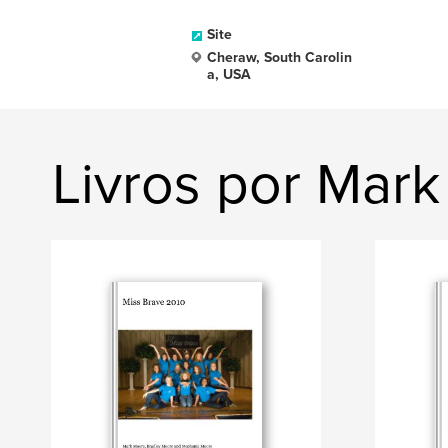
Site
Cheraw, South Carolin
a, USA
Livros por Mar