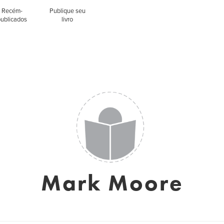
Recém-
Publique seu
publicados
livro
Mark Moore