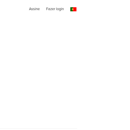
Assine
Fazer login