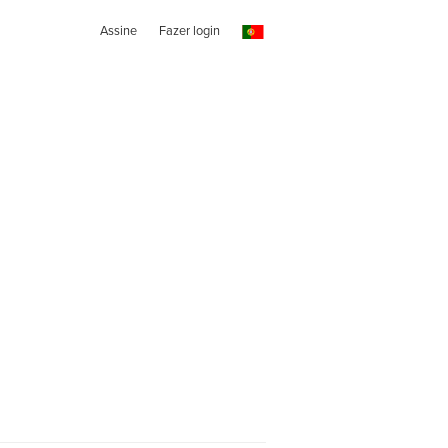
Assine
Fazer login