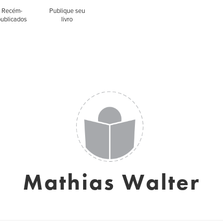
Recém-
Publique seu
publicados
livro
Mathias Walter