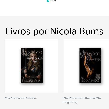
Site
Livros por Nicola Burns
The Blackwood Shadow
The Blackwood Shadow: The
Beginning