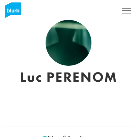
Assine
Luc PERENOM