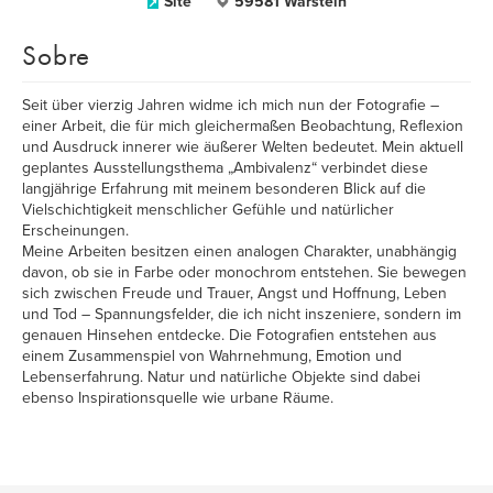
Site
59581 Warstein
Sobre
Seit über vierzig Jahren widme ich mich nun der Fotografie –
einer Arbeit, die für mich gleichermaßen Beobachtung, Reflexion
und Ausdruck innerer wie äußerer Welten bedeutet. Mein aktuell
geplantes Ausstellungsthema „Ambivalenz“ verbindet diese
langjährige Erfahrung mit meinem besonderen Blick auf die
Vielschichtigkeit menschlicher Gefühle und natürlicher
Erscheinungen.
Meine Arbeiten besitzen einen analogen Charakter, unabhängig
davon, ob sie in Farbe oder monochrom entstehen. Sie bewegen
sich zwischen Freude und Trauer, Angst und Hoffnung, Leben
und Tod – Spannungsfelder, die ich nicht inszeniere, sondern im
genauen Hinsehen entdecke. Die Fotografien entstehen aus
einem Zusammenspiel von Wahrnehmung, Emotion und
Lebenserfahrung. Natur und natürliche Objekte sind dabei
ebenso Inspirationsquelle wie urbane Räume.