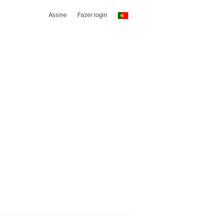
Assine
Fazer login