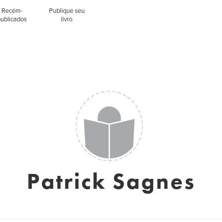
Recém-
Publique seu
publicados
livro
Patrick Sagnes