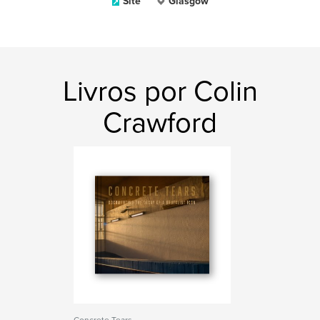
Site
Glasgow
Livros por Colin
Crawford