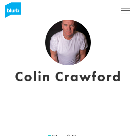
Assine
Colin Crawford