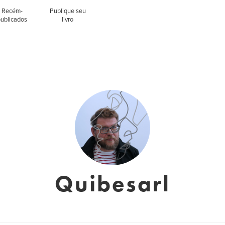
Recém-
Publique seu
publicados
livro
Quibesarl