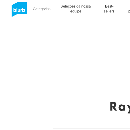
Seleções da nossa
Best-
Categorias
equipe
sellers
Ra