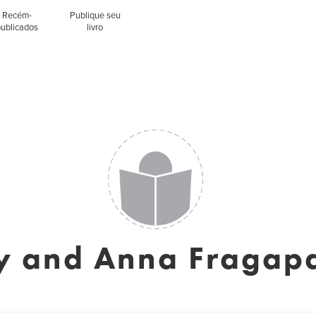
Recém-
Publique seu
publicados
livro
y and Anna Fragap