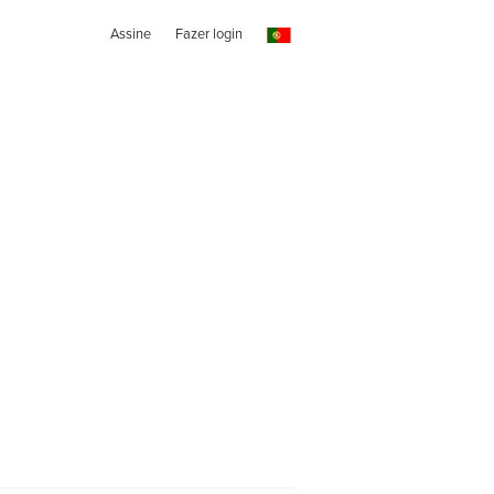
Assine
Fazer login