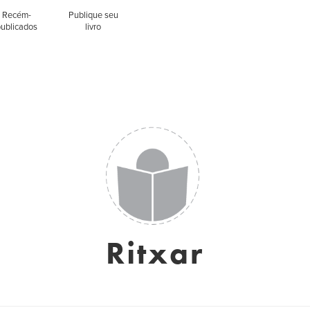
Recém-
Publique seu
publicados
livro
Ritxar