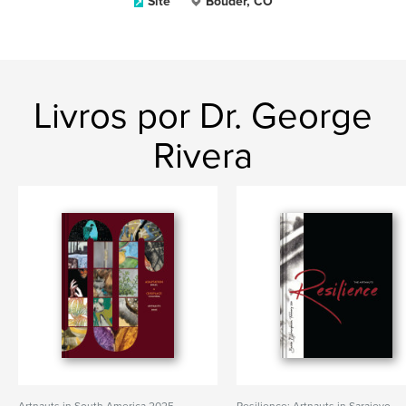
Site
Bouder, CO
Livros por Dr. George
Rivera