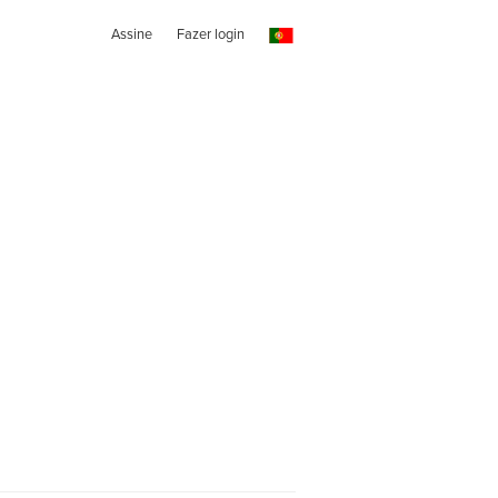
Assine
Fazer login