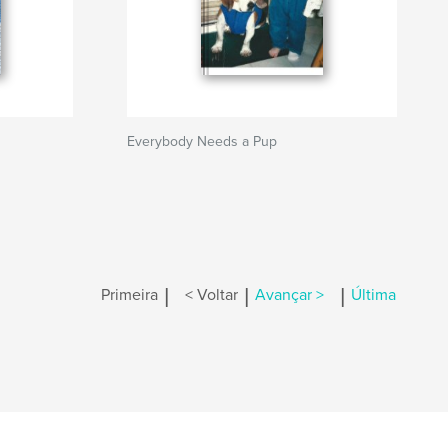
Everybody Needs a Pup
|
|
|
Primeira
< Voltar
Avançar >
Última