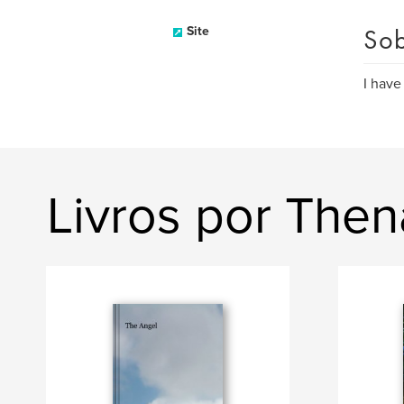
Sob
Site
I have
Livros por Then