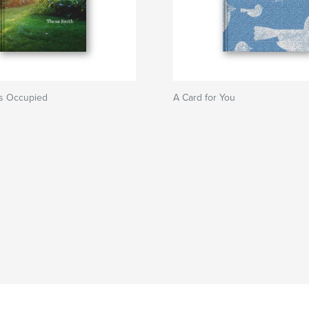
is Occupied
A Card for You