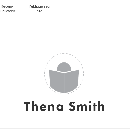
Recém-
Publique seu
publicados
livro
Thena Smith