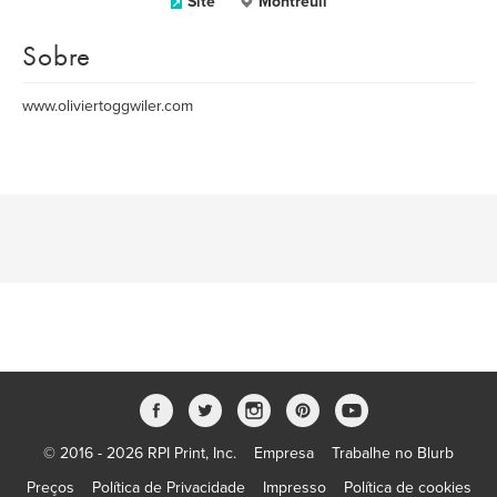
Site
Montreuil
Sobre
www.oliviertoggwiler.com
© 2016 - 2026 RPI Print, Inc.
Empresa
Trabalhe no Blurb
Preços
Política de Privacidade
Impresso
Política de cookies