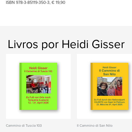
ISBN 978-3-85119-350-3, € 19,90
Livros por Heidi Gisser
Cammino di Tuscia 103
Il Cammino di San Nilo