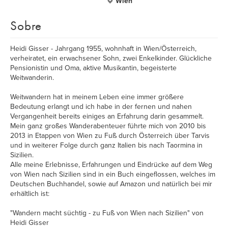
Wien
Sobre
Heidi Gisser - Jahrgang 1955, wohnhaft in Wien/Österreich,
verheiratet, ein erwachsener Sohn, zwei Enkelkinder. Glückliche
Pensionistin und Oma, aktive Musikantin, begeisterte
Weitwanderin.
Weitwandern hat in meinem Leben eine immer größere
Bedeutung erlangt und ich habe in der fernen und nahen
Vergangenheit bereits einiges an Erfahrung darin gesammelt.
Mein ganz großes Wanderabenteuer führte mich von 2010 bis
2013 in Etappen von Wien zu Fuß durch Österreich über Tarvis
und in weiterer Folge durch ganz Italien bis nach Taormina in
Sizilien.
Alle meine Erlebnisse, Erfahrungen und Eindrücke auf dem Weg
von Wien nach Sizilien sind in ein Buch eingeflossen, welches im
Deutschen Buchhandel, sowie auf Amazon und natürlich bei mir
erhältlich ist:
"Wandern macht süchtig - zu Fuß von Wien nach Sizilien" von
Heidi Gisser