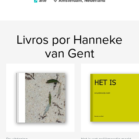
Site
Amsterdam, Nederland
Livros por Hanneke
van Gent