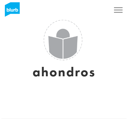
Assine
ahondros