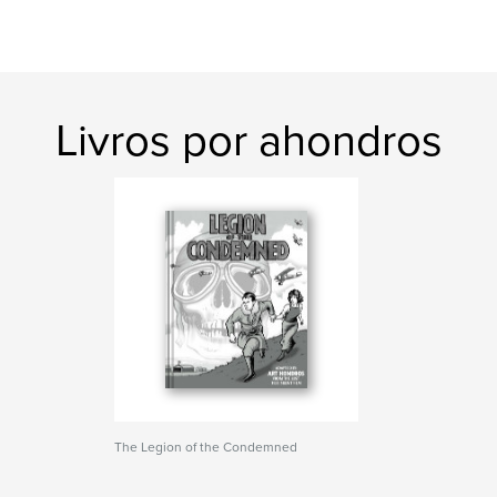
Livros por ahondros
The Legion of the Condemned