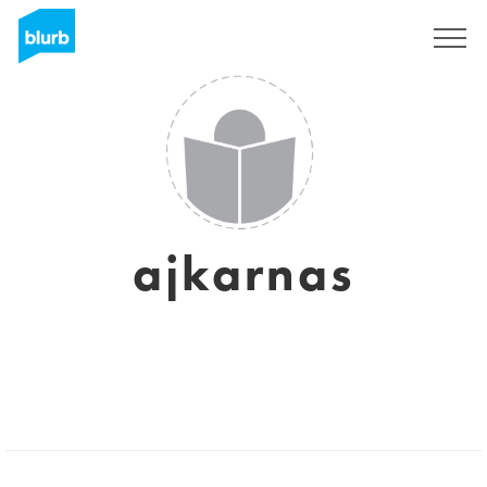
Assine
ajkarnas