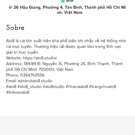
Site
26 Hậu Giang, Phường 4, Tân Bình, Thành phố Hồ Chí Mi
nh, Việt Nam
Sobre
Alo8 là cái tên xuất hiện khá phổ biến khi nhắc về hệ thống nhà
cái trực tuyến. Thương hiệu rất được quan tâm trong lĩnh vực
giải trí trực tuyến.
Website: https://alo8.studio/
Address: 184/84 Đ. Nguyễn Xí, Phường 26, Bình Thạnh, Thành
phố Hồ Chí Minh 700000, Việt Nam
Phone: 0364763556
Email: admin@alo8.studio
#alo8 #alo8_studio #alo8studio #nhacaialo8 #trangchualo8
#linkvaoalo8