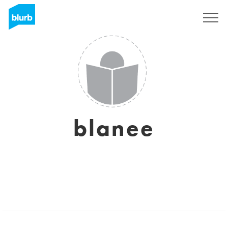
Assine
blanee