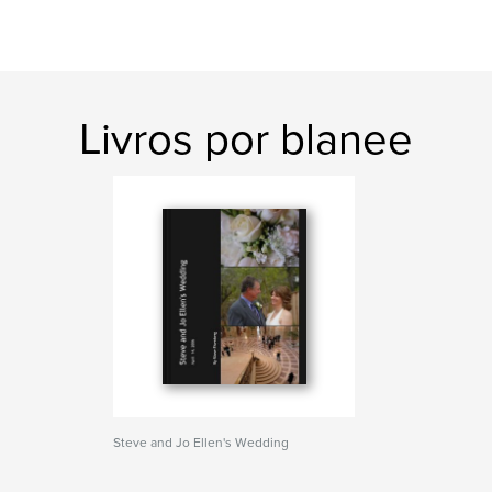
Livros por blanee
Steve and Jo Ellen's Wedding