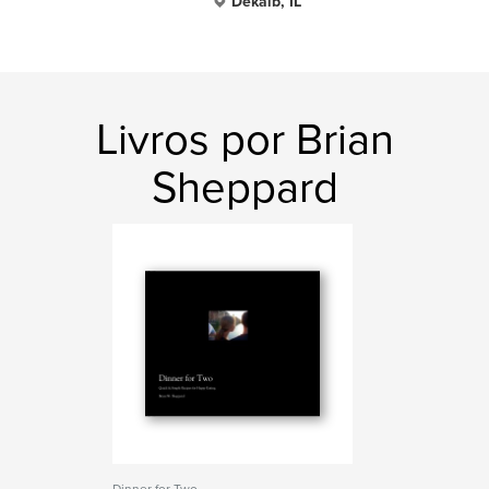
Dekalb, IL
Livros por Brian
Sheppard