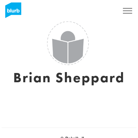
Assine
Brian Sheppard