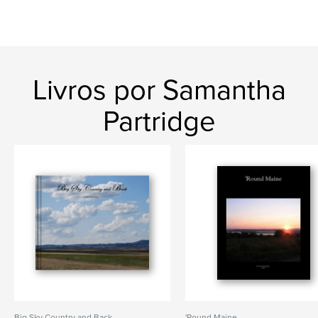
Livros por Samantha
Partridge
Big Sky Country and Back
'Round Maine