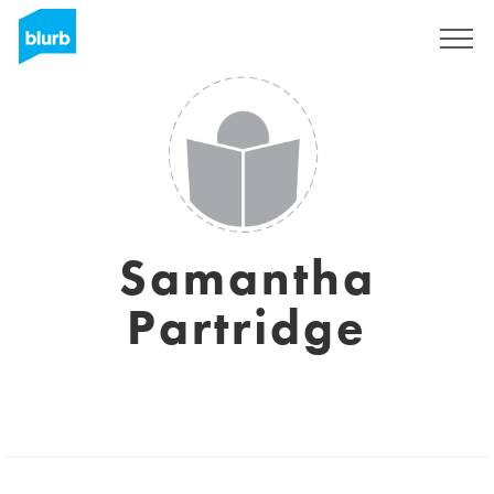
Assine
Samantha
Partridge