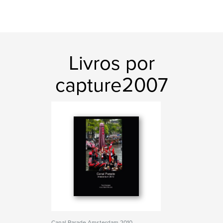
Livros por
capture2007
Canal Parade Amsterdam 2010