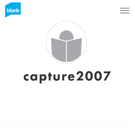
Assine
capture2007