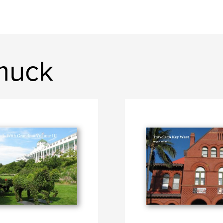
cmuck