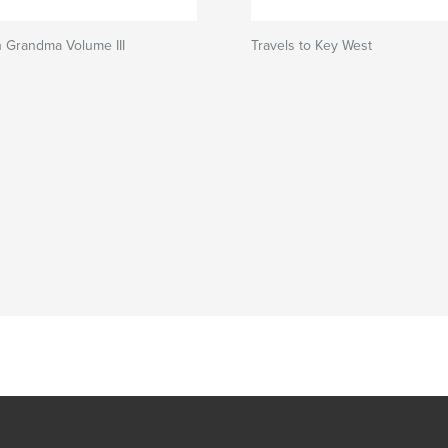
h Grandma Volume III
Travels to Key West