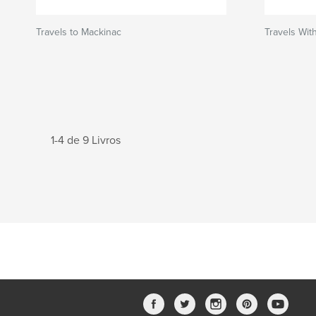
Travels to Mackinac
Travels Wit
1-4 de 9 Livros