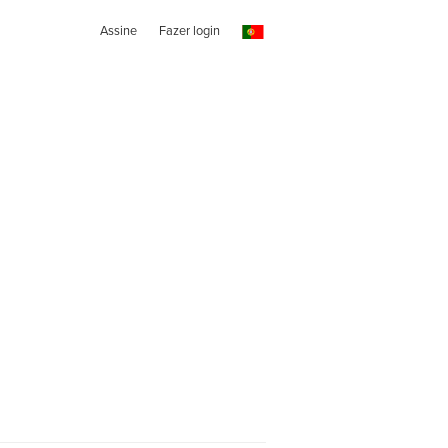
Assine
Fazer login