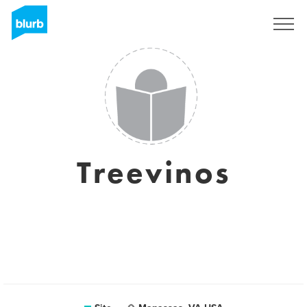
Assine
Treevinos