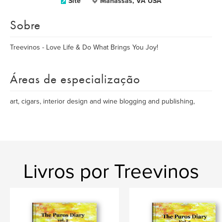
Site
Manassas, VA USA
Sobre
Treevinos - Love Life & Do What Brings You Joy!
Áreas de especialização
art, cigars, interior design and wine blogging and publishing,
Livros por Treevinos