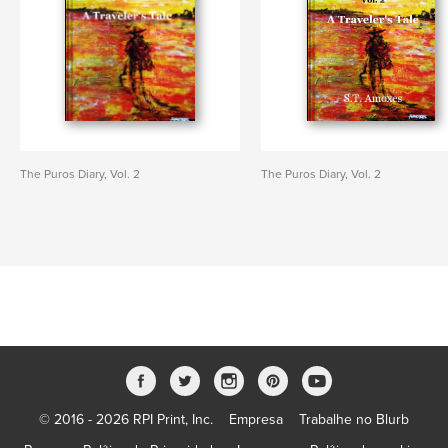
The Puros Diary, Vol. 2
The Puros Diary, Vol. 2
© 2016 - 2026 RPI Print, Inc.
Empresa
Trabalhe no Blurb