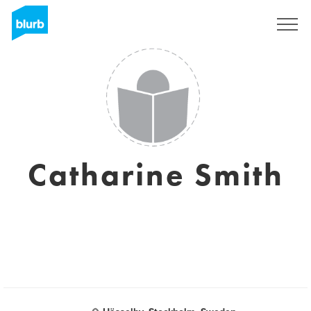
Assine
Catharine Smith