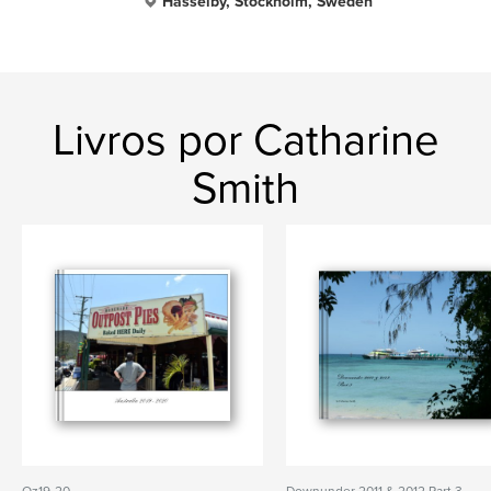
Hässelby, Stockholm, Sweden
Livros por Catharine
Smith