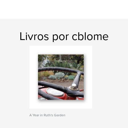
Livros por cblome
A Year in Ruth's Garden