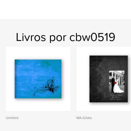
Livros por cbw0519
Untitled
WA-Gibbs