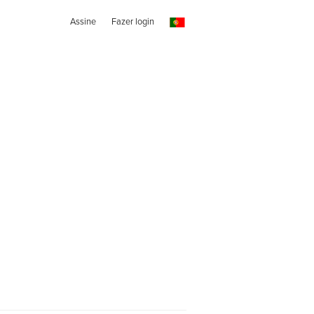
Assine
Fazer login