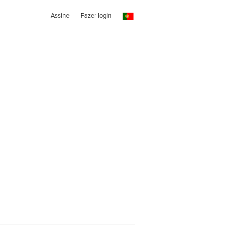
Assine
Fazer login