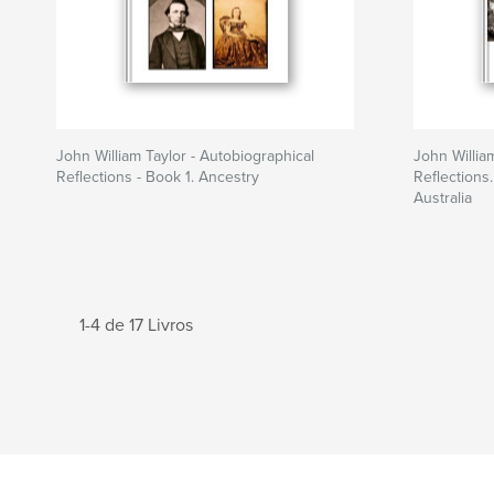
John William Taylor - Autobiographical
John Willia
Reflections - Book 1. Ancestry
Reflections
Australia
1-4 de 17 Livros