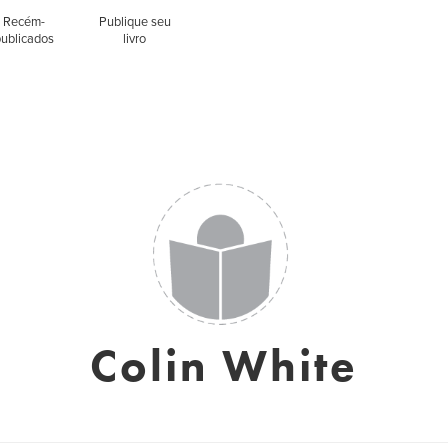
Recém-
Publique seu
publicados
livro
Colin White