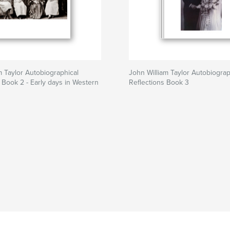
m Taylor Autobiographical
John William Taylor Autobiograp
. Book 2 - Early days in Western
Reflections Book 3