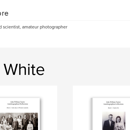
re
d scientist, amateur photographer
n White