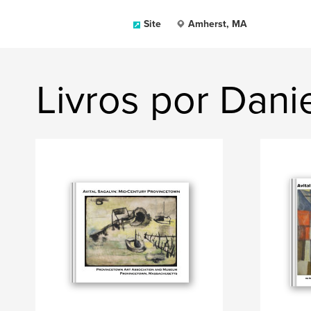
Site
Amherst, MA
Livros por Dani