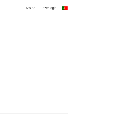
Assine
Fazer login