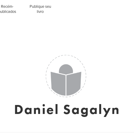
Recém-
Publique seu
publicados
livro
Daniel Sagalyn