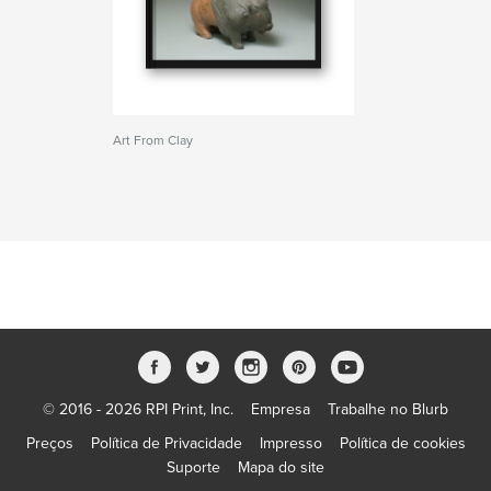
Art From Clay
© 2016 - 2026 RPI Print, Inc.
Empresa
Trabalhe no Blurb
Preços
Política de Privacidade
Impresso
Política de cookies
Suporte
Mapa do site