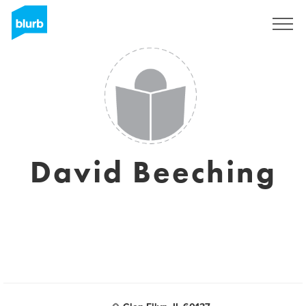
Assine
David Beeching