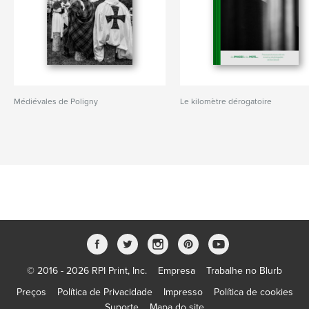
Médiévales de Poligny
Le kilomètre dérogatoire
© 2016 - 2026 RPI Print, Inc.
Empresa
Trabalhe no Blurb
Preços
Política de Privacidade
Impresso
Política de cookies
Suporte
Mapa do site