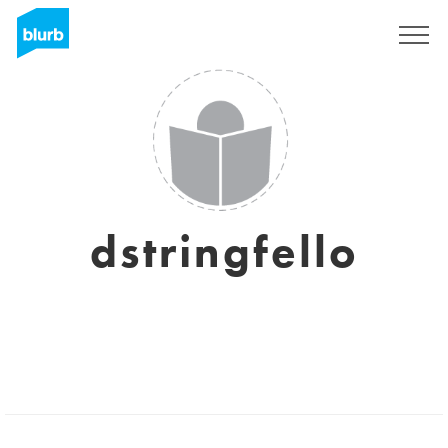
Assine
dstringfello