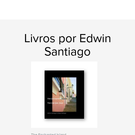
Livros por Edwin
Santiago
The Enchanted Island