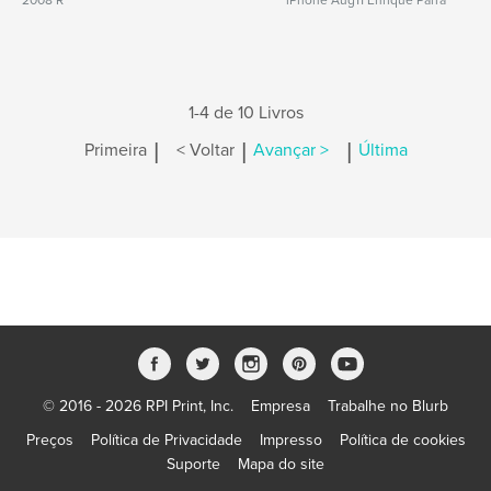
2008 R
iPhone Aug11 Enrique Parra
1-4 de 10 Livros
|
|
|
Primeira
< Voltar
Avançar >
Última
© 2016 - 2026 RPI Print, Inc.
Empresa
Trabalhe no Blurb
Preços
Política de Privacidade
Impresso
Política de cookies
Suporte
Mapa do site