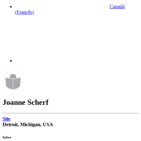
Canadá
(Francês)
Joanne Scherf
Site
Detroit, Michigan, USA
Sobre