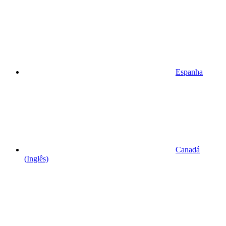
Espanha
Canadá
(Inglês)