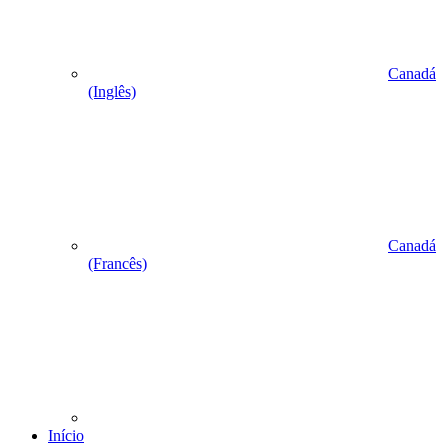
Canadá
(Inglês)
Canadá
(Francês)
Início