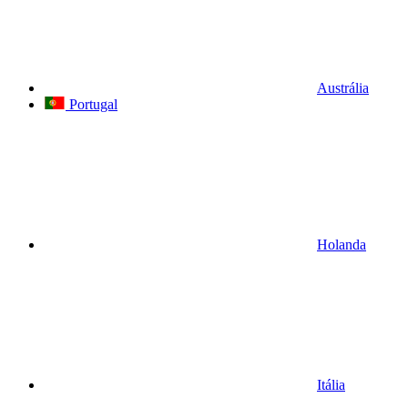
Austrália
Portugal
Holanda
Itália