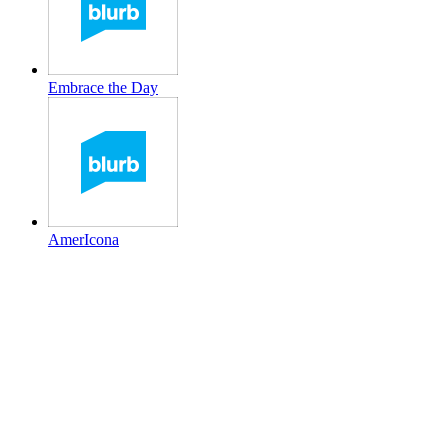
Embrace the Day
AmerIcona