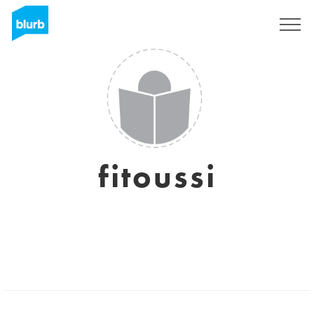
Assine
fitoussi