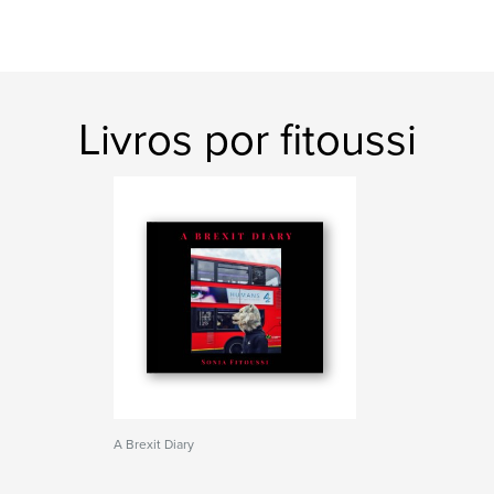
Livros por fitoussi
A Brexit Diary