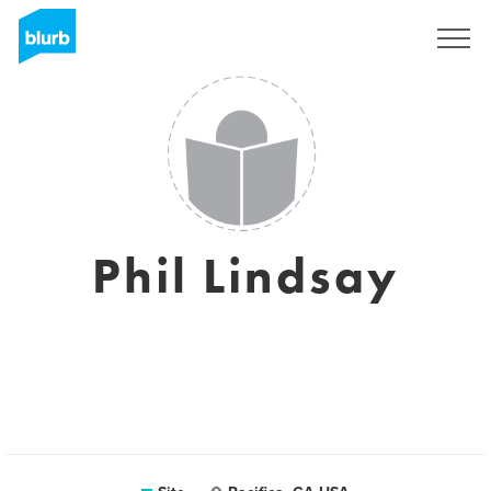
Assine
Phil Lindsay