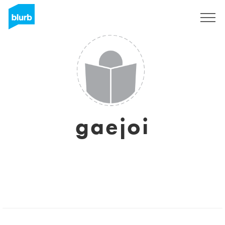
Assine
gaejoi